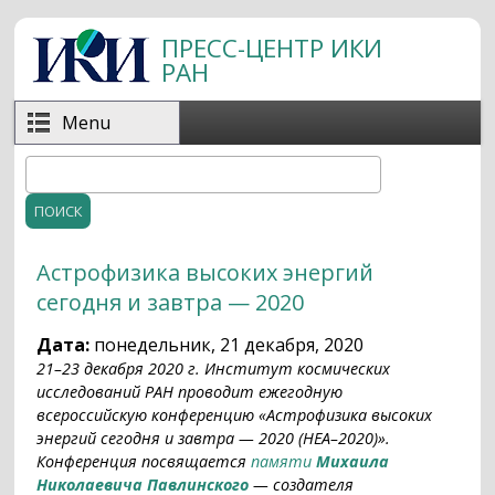
Перейти к основному содержанию
ПРЕСС-ЦЕНТР ИКИ
РАН
Menu
Поиск
Форма поиска
Астрофизика высоких энергий
сегодня и завтра — 2020
Дата:
понедельник, 21 декабря, 2020
21–23 декабря 2020 г. Институт космических
исследований РАН проводит ежегодную
всероссийскую конференцию «Астрофизика высоких
энергий сегодня и завтра — 2020 (HEA–2020)».
Конференция посвящается
памяти
Михаила
Николаевича Павлинского
— создателя