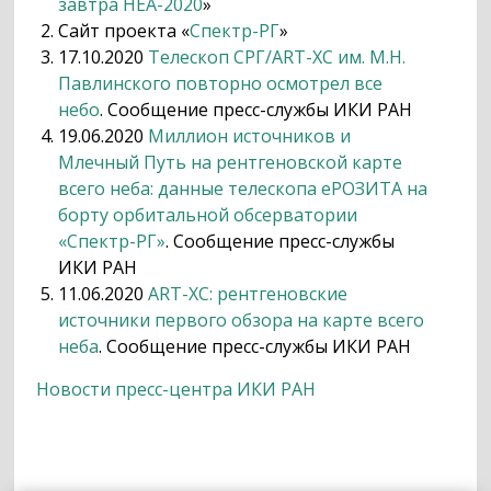
завтра HEA-2020
»
Сайт проекта «
Спектр-РГ
»
17.10.2020
Телескоп СРГ/ART-XC им. М.Н.
Павлинского повторно осмотрел все
небо
. Сообщение пресс-службы ИКИ РАН
19.06.2020
Миллион источников и
Млечный Путь на рентгеновской карте
всего неба: данные телескопа еРОЗИТА на
борту орбитальной обсерватории
«Спектр-РГ»
. Сообщение пресс-службы
ИКИ РАН
11.06.2020
ART-XC: рентгеновские
источники первого обзора на карте всего
неба
. Сообщение пресс-службы ИКИ РАН
Новости пресс-центра ИКИ РАН