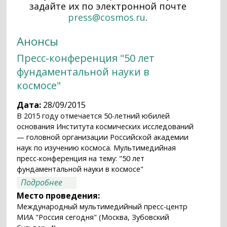
задайте их по электронной почте
press@cosmos.ru
.
Анонсы
Пресс-конференция "50 лет
фундаментальной науки в
космосе"
Дата:
28/09/2015
В 2015 году отмечается 50-летний юбилей
основания Института космических исследований
— головной организации Российской академии
наук по изучению космоса. Мультимедийная
пресс-конференция на тему: "50 лет
фундаментальной науки в космосе"
о Пресс-конференция "50 лет
Подробнее
фундаментальной науки в космосе"
Место проведения:
Международный мультимедийный пресс-центр
МИА "Россия сегодня" (Москва, Зубовский