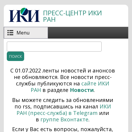
Перейти к основному содержанию
ПРЕСС-ЦЕНТР ИКИ
РАН
Menu
Поиск
Форма поиска
С 01.07.2022 ленты новостей и анонсов
не обновляются. Все н
овости пресс-
службы публикуются на
сайте ИКИ
РАН
в разделе
Новости
.
Вы можете следить за обновлениями
по rss, подписавшись на канал
ИКИ
РАН (пресс-служба) в Telegram
или
в
группе Вконтакте
.
Если у Вас есть вопросы, пожалуйста,