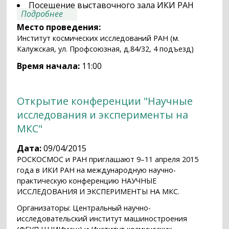
Посещение выставочного зала ИКИ РАН
о День открытых дверей для
Подробнее
школьников старших классов
Место проведения:
Институт космических исследований РАН (м.
Калужская, ул. Профсоюзная, д.84/32, 4 подъезд)
Время начала:
11:00
Открытие конференции "Научные
исследования и эксперименты на
МКС"
Дата:
09/04/2015
РОСКОСМОС и РАН приглашают 9–11 апреля 2015
года в ИКИ РАН на международную научно-
практическую конференцию НАУЧНЫЕ
ИССЛЕДОВАНИЯ И ЭКСПЕРИМЕНТЫ НА МКС.
Организаторы: Центральный научно-
исследовательский институт машиностроения