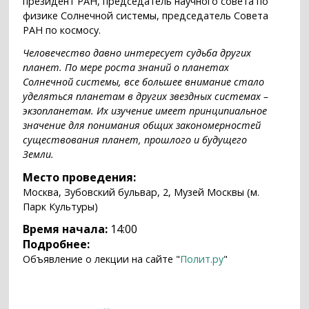
президент РАН, председатель научного совета по
физике Солнечной системы, председатель Совета
РАН по космосу.
Человечество давно интересует судьба других
планет. По мере роста знаний о планетах
Солнечной системы, все большее внимание стало
уделяться планетам в других звездных системах –
экзопланетам. Их изучение имеет принципиальное
значение для понимания общих закономерностей
существования планет, прошлого и будущего
Земли.
Место проведения:
Москва, Зубовский бульвар, 2, Музей Москвы (м.
Парк Культуры)
Время начала:
14:00
Подробнее:
Объявление о лекции на сайте "
Полит.ру
"