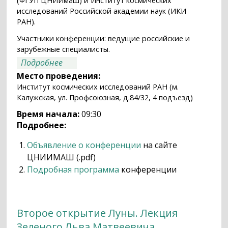
(ФГУП ЦНИИмаш) и Институт космических
исследований Российской академии наук (ИКИ
РАН).
Участники конференции: ведущие российские и
зарубежные специалисты.
о Открытие конференции "Научные
Подробнее
исследования и эксперименты на МКС"
Место проведения:
Институт космических исследований РАН (м.
Калужская, ул. Профсоюзная, д.84/32, 4 подъезд)
Время начала:
09:30
Подробнее:
Объявление о конференции
на сайте
ЦНИИМАШ (.pdf)
Подробная программа
конференции
Второе открытие Луны. Лекция
Зеленого Льва Матвеевича