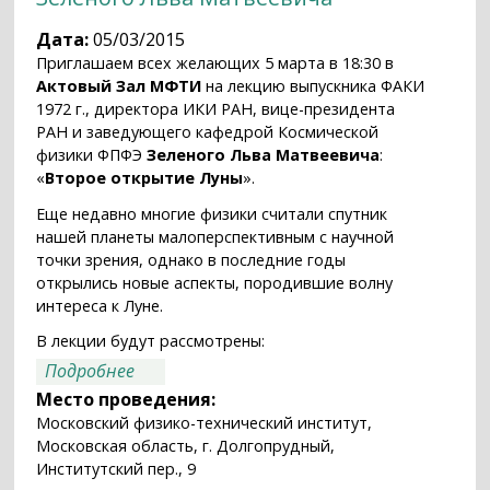
Дата:
05/03/2015
Приглашаем всех желающих 5 марта в 18:30 в
Актовый Зал МФТИ
на лекцию выпускника ФАКИ
1972 г., директора ИКИ РАН, вице-президента
РАН и заведующего кафедрой Космической
физики ФПФЭ
Зеленого Льва Матвеевича
:
«
Второе открытие Луны
».
Еще недавно многие физики считали спутник
нашей планеты малоперспективным с научной
точки зрения, однако в последние годы
открылись новые аспекты, породившие волну
интереса к Луне.
В лекции будут рассмотрены:
о Второе открытие Луны. Лекция
Подробнее
Зеленого Льва Матвеевича
Место проведения:
Московский физико-технический институт,
Московская облаcть, г. Долгопрудный,
Институтский пер., 9