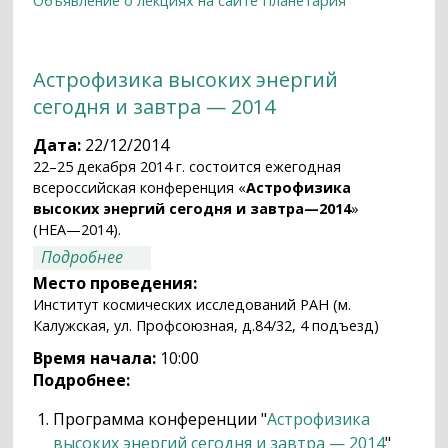
Объявление о лекциях на сайте Планетария
Астрофизика высоких энергий
сегодня и завтра — 2014
Дата:
22/12/2014
22–25 декабря 2014 г. состоится ежегодная
всероссийская конференция «
Астрофизика
высоких энергий сегодня и завтра—2014
»
(HEA—2014).
о Астрофизика высоких энергий сегодня
Подробнее
и завтра — 2014
Место проведения:
Институт космических исследований РАН (м.
Калужская, ул. Профсоюзная, д.84/32, 4 подъезд)
Время начала:
10:00
Подробнее:
Программа конференции "
Астрофизика
высоких энергий сегодня и завтра — 2014
"