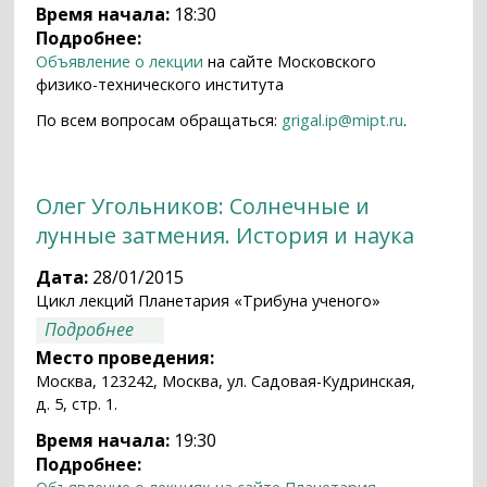
Время начала:
18:30
Подробнее:
Объявление о лекции
на сайте Московского
физико-технического института
По всем вопросам обращаться:
grigal.ip@mipt.ru
.
Олег Угольников: Солнечные и
лунные затмения. История и наука
Дата:
28/01/2015
Цикл лекций Планетария «Трибуна ученого»
о Олег Угольников: Солнечные и лунные
Подробнее
затмения. История и наука
Место проведения:
Москва, 123242, Москва, ул. Садовая-Кудринская,
д. 5, стр. 1.
Время начала:
19:30
Подробнее: