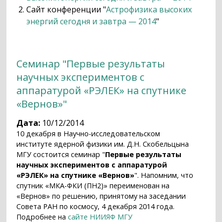
Сайт конференции
"
Астрофизика высоких
энергий сегодня и завтра — 2014
"
Семинар "Первые результаты
научных экспериментов с
аппаратурой «РЭЛЕК» на спутнике
«Вернов»"
Дата:
10/12/2014
10 декабря в Научно-исследовательском
институте ядерной физики им. Д.Н. Скобельцына
МГУ состоится семинар "
Первые результаты
научных экспериментов с аппаратурой
«РЭЛЕК» на спутнике «Вернов»
". Напомним, что
спутник «МКА-ФКИ (ПН2)» переименован на
«Вернов» по решению, принятому на заседании
Совета РАН по космосу, 4 декабря 2014 года.
Подробнее на
сайте НИИЯФ МГУ